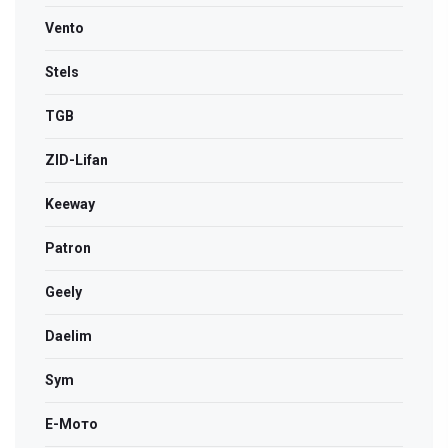
Vento
Stels
TGB
ZID-Lifan
Keeway
Patron
Geely
Daelim
Sym
Е-Мото