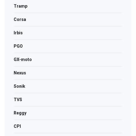
Tramp
Corsa
Irbis
PGO
GX-moto
Nexus
Sonik
TVS
Reggy
CPI