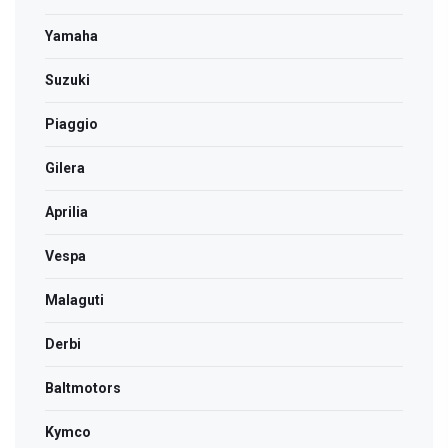
Yamaha
Suzuki
Piaggio
Gilera
Aprilia
Vespa
Malaguti
Derbi
Bаltmotors
Kymco