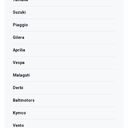
Suzuki
Piaggio
Gilera
Aprilia
Vespa
Malaguti
Derbi
Bаltmotors
Kymco
Vento