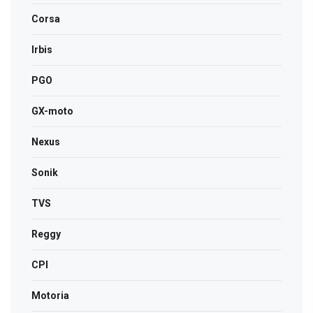
Corsa
Irbis
PGO
GX-moto
Nexus
Sonik
TVS
Reggy
CPI
Motoria