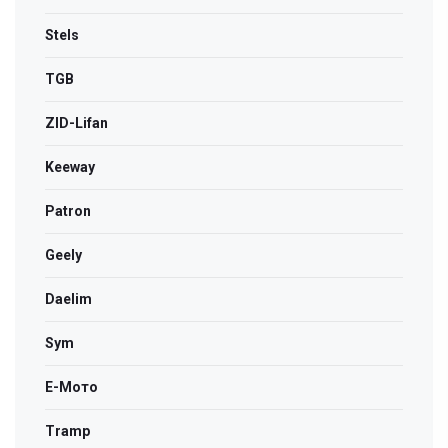
Stels
TGB
ZID-Lifan
Keeway
Patron
Geely
Daelim
Sym
Е-Мото
Tramp