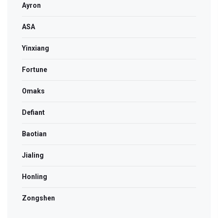
Ayron
ASA
Yinxiang
Fortune
Omaks
Defiant
Baotian
Jialing
Honling
Zongshen