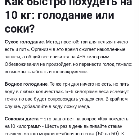
Как быстро похудеть на
10 кг: голодание или
соки?
Сухое голодание.
Метод простой: три дня нельзя ничего
есть и пить. Организм в это время сжигает накопленные
запасы, а общий вес снизится на 4-5 килограмм.
Обезвоживания не произойдет, но перенести голод тяжело:
возможны слабость и головокружение.
Водное голодание.
Те же три дня ничего не есть, но пить
воду в любых количествах. 5-6 килограмм веса исчезнут
точно, но вас будет сопровождать упадок сил. В крайнем
случае, добавляйте в воду ложку меда.
Соковая диета
– это ваш ответ на вопрос «Как похудеть
на 10 килограмм?» Шесть раз в день выпивайте стакан
свежевыжатого морковно-яблочного сока (50 на 50). К