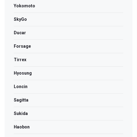
Yokomoto
SkyGo
Ducar
Forsage
Tirrex
Hyosung
Loncin
Sagitta
Sukida
Haobon