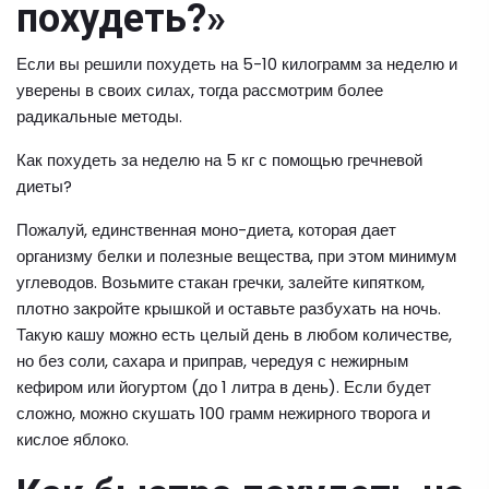
похудеть?»
Если вы решили похудеть на 5-10 килограмм за неделю и
уверены в своих силах, тогда рассмотрим более
радикальные методы.
Как похудеть за неделю на 5 кг с помощью гречневой
диеты?
Пожалуй, единственная моно-диета, которая дает
организму белки и полезные вещества, при этом минимум
углеводов. Возьмите стакан гречки, залейте кипятком,
плотно закройте крышкой и оставьте разбухать на ночь.
Такую кашу можно есть целый день в любом количестве,
но без соли, сахара и приправ, чередуя с нежирным
кефиром или йогуртом (до 1 литра в день). Если будет
сложно, можно скушать 100 грамм нежирного творога и
кислое яблоко.