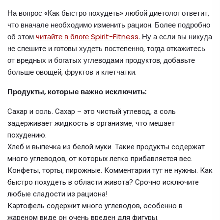
На вопрос «Как быстро похудеть» любой диетолог ответит,
что вначале необходимо изменить рацион. Более подробно
об этом
читайте в блоге Spirit-Fitness
. Ну а если вы никуда
не спешите и готовы худеть постепенно, тогда откажитесь
от вредных и богатых углеводами продуктов, добавьте
больше овощей, фруктов и клетчатки.
Продукты, которые важно исключить:
Сахар и соль. Сахар – это чистый углевод, а соль
задерживает жидкость в организме, что мешает
похудению.
Хлеб и выпечка из белой муки. Такие продукты содержат
много углеводов, от которых легко прибавляется вес.
Конфеты, торты, пирожные. Комментарии тут не нужны. Как
быстро похудеть в области живота? Срочно исключите
любые сладости из рациона!
Картофель содержит много углеводов, особенно в
жареном виде он очень вреден для фигуры.