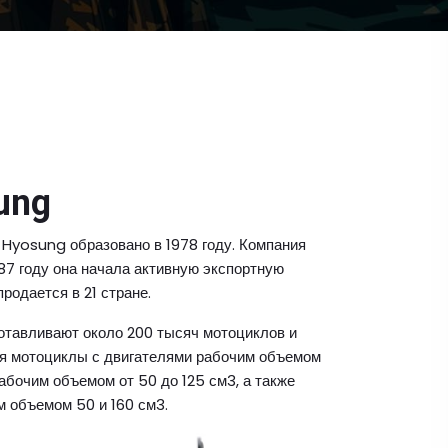
ung
Hyosung образовано в 1978 году. Компания
987 году она начала активную экспортную
родается в 21 стране.
отавливают около 200 тысяч мотоциклов и
бя мотоциклы с двигателями рабочим объемом
рабочим объемом от 50 до 125 см3, а также
 объемом 50 и 160 см3.