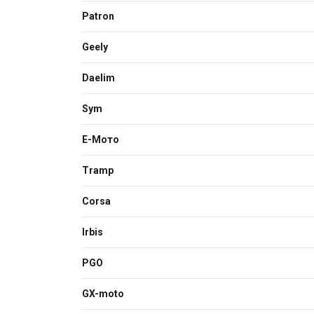
Patron
Geely
Daelim
Sym
Е-Мото
Tramp
Corsa
Irbis
PGO
GX-moto