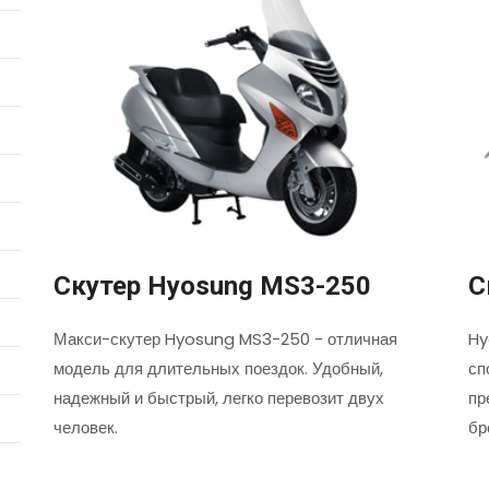
Скутер Hyosung MS3-250
С
Макси-скутер Hyosung MS3-250 - отличная
Hy
модель для длительных поездок. Удобный,
сп
надежный и быстрый, легко перевозит двух
пр
человек.
бр