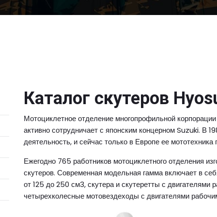
Каталог скутеров Hyos
Мотоциклетное отделение многопрофильной корпорации 
активно сотрудничает с японским концерном Suzuki. В 1
деятельность, и сейчас только в Европе ее мототехника п
Ежегодно 765 работников мотоциклетного отделения изг
скутеров. Современная модельная гамма включает в се
от 125 до 250 см3, скутера и скутеретты с двигателями 
четырехколесные мотовездеходы с двигателями рабочим