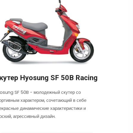
кутер Hyosung SF 50B Racing
osung SF 50B - молодежный скутер со
ортивным характером, сочетающий в себе
екрасные динамические характеристики и
оский, агрессивный дизайн.