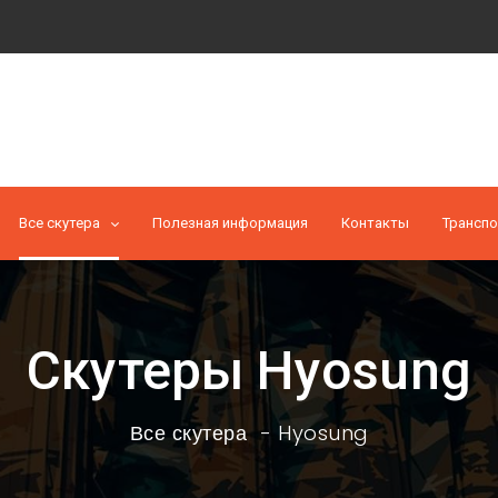
Все скутера
Полезная информация
Контакты
Транспо
Скутеры Hyosung
Все скутера
Hyosung