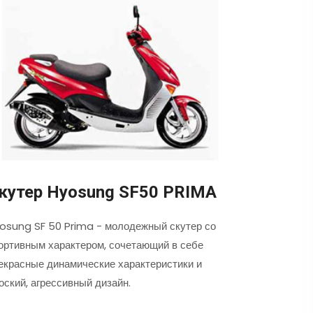
кутер Hyosung SF50 PRIMA
osung SF 50 Prima - молодежный скутер со
ортивным характером, сочетающий в себе
екрасные динамические характеристики и
оский, агрессивный дизайн.