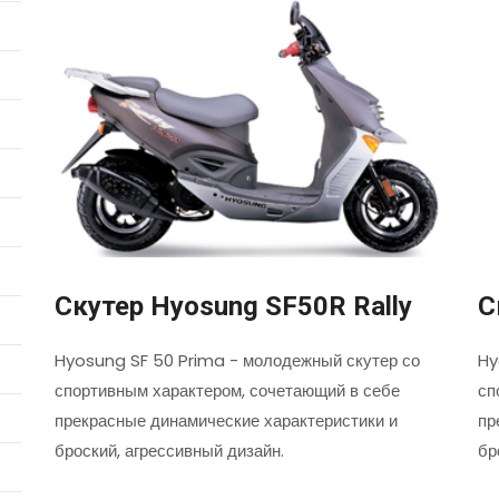
Скутер Hyosung SF50R Rally
С
Hyosung SF 50 Prima - молодежный скутер со
Hy
спортивным характером, сочетающий в себе
сп
прекрасные динамические характеристики и
пр
броский, агрессивный дизайн.
бр