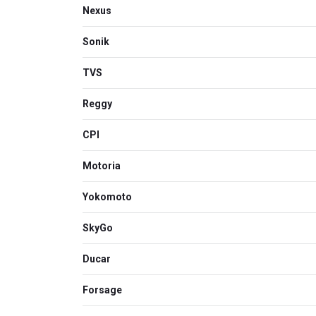
Nexus
Sonik
TVS
Reggy
CPI
Motoria
Yokomoto
SkyGo
Ducar
Forsage