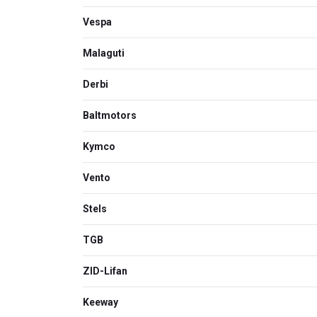
Vespa
Malaguti
Derbi
Bаltmotors
Kymco
Vento
Stels
TGB
ZID-Lifan
Keeway