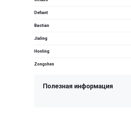
Defiant
Baotian
Jialing
Honling
Zongshen
Полезная информация