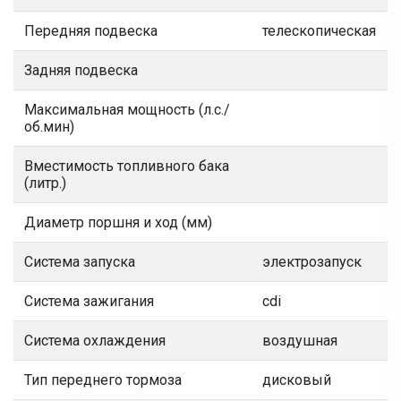
Передняя подвеска
телескопическая
Задняя подвеска
Максимальная мощность (л.с./
об.мин)
Вместимость топливного бака
(литр.)
Диаметр поршня и ход (мм)
Система запуска
электрозапуск
Система зажигания
cdi
Система охлаждения
воздушная
Тип переднего тормоза
дисковый