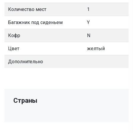
Количество мест
1
Багажник под сиденьем
Y
Кофр
N
Цвет
желтый
Дополнительно
Страны