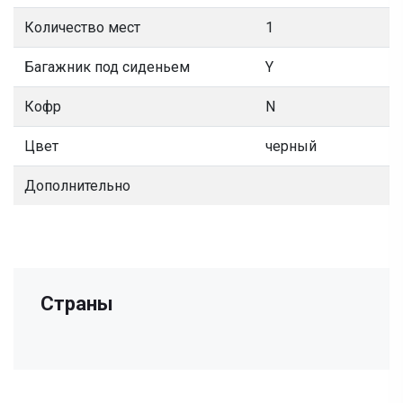
Количество мест
1
Багажник под сиденьем
Y
Кофр
N
Цвет
черный
Дополнительно
Страны