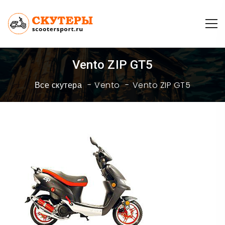
Vento ZIP GT5
Все скутера
Vento
Vento ZIP GT5