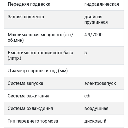
Передняя подвеска
гидравлическая
Задняя подвеска
двойная
пружинная
Максимальная мощность (л.с./
4.9/7000
об.мин)
Вместимость топливного бака
5
(литр.)
Диаметр поршня и ход (мм)
Система запуска
электрозапуск
Система зажигания
cdi
Система охлаждения
воздушная
Тип переднего тормоза
дисковый