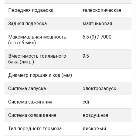
Передняя подвеска
телескопическая
Задняя подвеска
маятниковая
Максимальная мощность
6.5 (9) / 7000
(л.с./об.мин)
Вместимость топливного
9.5
бака (литр.)
Диаметр поршня и ход (мм)
Система запуска
электрозапуск
Система зажигания
cdi
Система охлаждения
воздушная
Тип переднего тормоза
дисковый