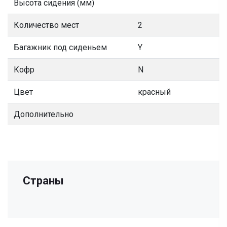
Высота сидения (мм)
Количество мест
2
Багажник под сиденьем
Y
Кофр
N
Цвет
красный
Дополнительно
Страны