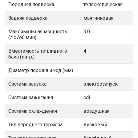
Передняя подвеска
телескопическая
Задняя подвеска
маятниковая
Максимальная мощность
3.0
(л.с./об.мин)
Вместимость топливного
4
бака (литр.)
Диаметр поршня и ход (мм)
Система запуска
электрозапуск
Система зажигания
cdi
Система охлаждения
воздушная
Тип переднего тормоза
дисковый