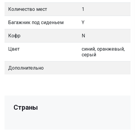
Количество мест
1
Багажник под сиденьем
Y
Кофр
N
Цвет
синий, оранжевый,
серый
Дополнительно
Страны