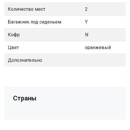
Количество мест
2
Багажник под сиденьем
Y
Кофр
N
Цвет
оранжевый
Дополнительно
Страны