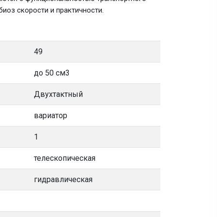
иоз скорости и практичности.
49
до 50 см3
Двухтактный
вариатор
1
телескопическая
гидравлическая