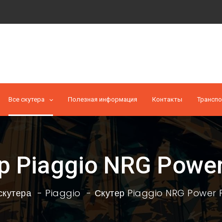
Все скутера
Полезная информация
Контакты
Транспо
р Piaggio NRG Power
скутера
Piaggio
Скутер Piaggio NRG Power 