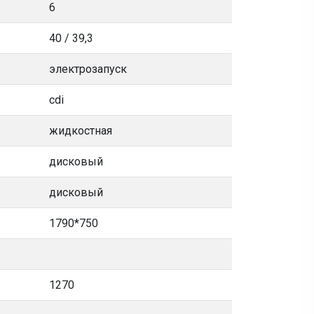
6
40 / 39,3
электрозапуск
cdi
жидкостная
дисковый
дисковый
1790*750
1270