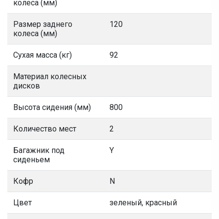
колеса (мм)
Размер заднего
120
колеса (мм)
Сухая масса (кг)
92
Материал колесных
дисков
Высота сидения (мм)
800
Количество мест
2
Багажник под
Y
сиденьем
Кофр
N
Цвет
зеленый, красный