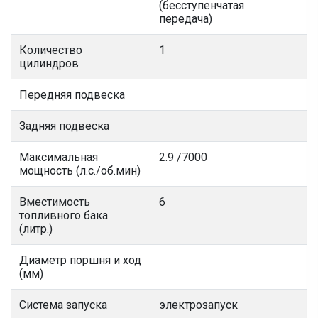
(бесступенчатая
передача)
Количество
1
цилиндров
Передняя подвеска
Задняя подвеска
Максимальная
2.9 /7000
мощность (л.с./об.мин)
Вместимость
6
топливного бака
(литр.)
Диаметр поршня и ход
(мм)
Система запуска
электрозапуск