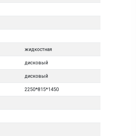
жидкостная
дисковый
дисковый
2250*815*1450