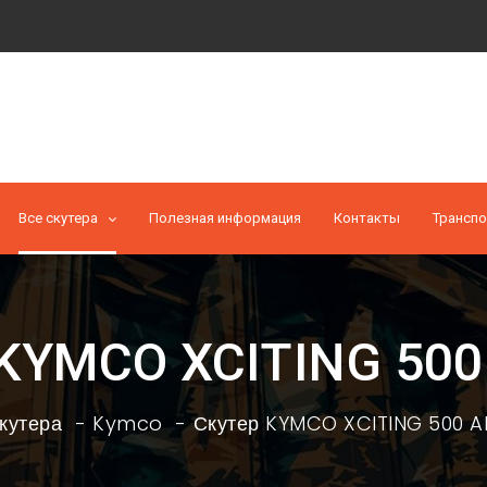
Все скутера
Полезная информация
Контакты
Транспо
KYMCO XCITING 500
кутера
Kymco
Скутер KYMCO XCITING 500 AF