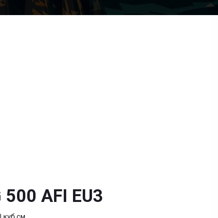
 500 AFI EU3
 куб.см.