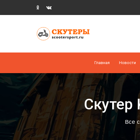
Главная
Новости
Скутер 
Все с