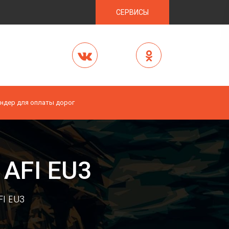
СЕРВИСЫ
ндер для оплаты дорог
 AFI EU3
I EU3