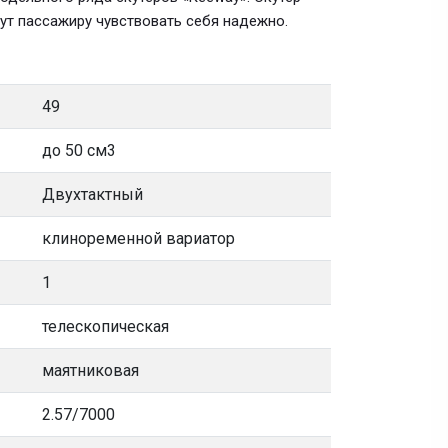
ут пассажиру чувствовать себя надежно.
49
до 50 см3
Двухтактный
клиноременной вариатор
1
телескопическая
маятниковая
2.57/7000