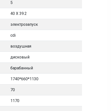
5
40 X 39.2
электрозапуск
cdi
воздушная
дисковый
барабанный
1740*660*1130
70
1170