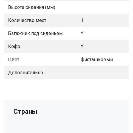
Высота сидения (мм)
Количество мест
1
Багажник под сиденьем
Y
Кофр
Y
Цвет
фисташковый
Дополнительно
Страны