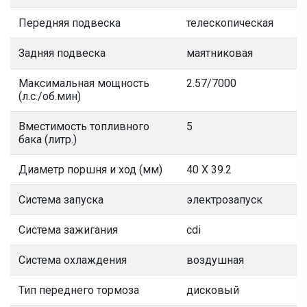
Передняя подвеска
телескопическая
Задняя подвеска
маятниковая
Максимальная мощность
2.57/7000
(л.с./об.мин)
Вместимость топливного
5
бака (литр.)
Диаметр поршня и ход (мм)
40 X 39.2
Система запуска
электрозапуск
Система зажигания
cdi
Система охлаждения
воздушная
Тип переднего тормоза
дисковый