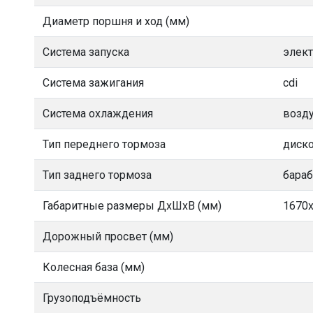
Диаметр поршня и ход (мм)
Система запуска
элект
Система зажигания
cdi
Система охлаждения
возд
Тип переднего тормоза
диск
Тип заднего тормоза
бара
Габаритные размеры ДхШхВ (мм)
1670
Дорожный просвет (мм)
Колесная база (мм)
Грузоподъёмность