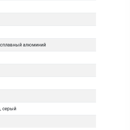
осплавный алюминий
, серый