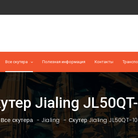
Все скутера
Полезная информация
Контакты
Транспо
утер Jialing JL50QT
Все скутера
Jialing
Скутер Jialing JL50QT-10