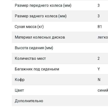
Размер переднего колеса (мм)
3
Размер заднего колеса (мм)
3
Сухая масса (кг)
81
Материал колесных дисков
легк
Высота сидения (мм)
Количество мест
2
Багажник под сиденьем
Y
Кофр
N
Цвет
синий
Дополнительно