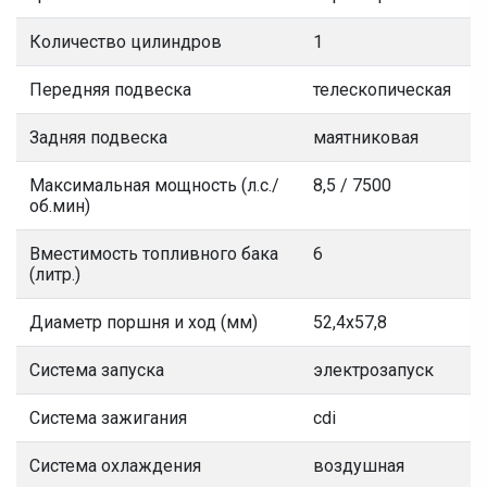
Количество цилиндров
1
Передняя подвеска
телескопическая
Задняя подвеска
маятниковая
Максимальная мощность (л.с./
8,5 / 7500
об.мин)
Вместимость топливного бака
6
(литр.)
Диаметр поршня и ход (мм)
52,4х57,8
Система запуска
электрозапуск
Система зажигания
cdi
Система охлаждения
воздушная