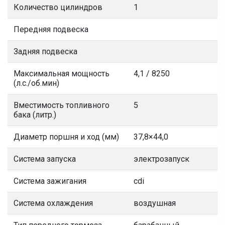
Количество цилиндров
1
Передняя подвеска
Задняя подвеска
Максимальная мощность
4,1 / 8250
(л.с./об.мин)
Вместимость топливного
5
бака (литр.)
Диаметр поршня и ход (мм)
37,8×44,0
Система запуска
электрозапуск
Система зажигания
cdi
Система охлаждения
воздушная