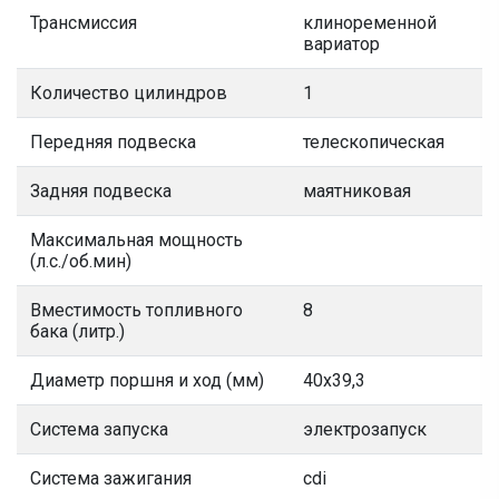
Трансмиссия
клиноременной
вариатор
Количество цилиндров
1
Передняя подвеска
телескопическая
Задняя подвеска
маятниковая
Максимальная мощность
(л.с./об.мин)
Вместимость топливного
8
бака (литр.)
Диаметр поршня и ход (мм)
40х39,3
Система запуска
электрозапуск
Система зажигания
cdi