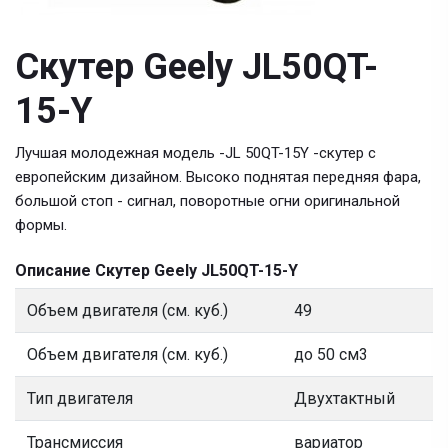
Скутер Geely JL50QT-
15-Y
Лучшая молодежная модель -JL 50QT-15Y -cкутер с
европейским дизайном. Высоко поднятая передняя фара,
большой стоп - сигнал, поворотные огни оригинальной
формы.
Описание Скутер Geely JL50QT-15-Y
Объем двигателя (см. куб.)
49
Объем двигателя (см. куб.)
до 50 см3
Тип двигателя
Двухтактный
Трансмиссия
вариатор