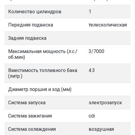
Количество цилиндров
1
Передняя подвеска
телескопическая
Задняя подвеска
Максимальная мощность (л.с./
3/7000
об.мин)
Вместимость топливного бака
4.3
(литр.)
Диаметр поршня и ход (мм)
Система запуска
электрозапуск
Система зажигания
cdi
Система охлаждения
воздушная