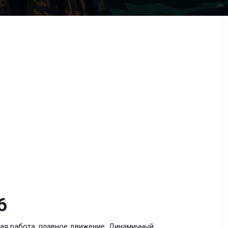
6
ая работа, плавное движение. Динамичный,