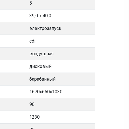
5
39,0 x 40,0
электрозапуск
cdi
воздушная
дисковый
барабанный
1670х650х1030
90
1230