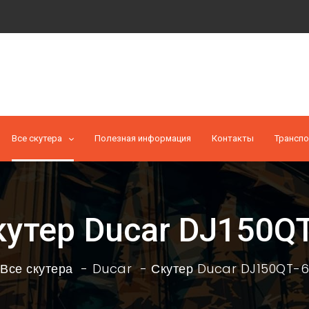
Все скутера
Полезная информация
Контакты
Транспо
кутер Ducar DJ150QT
Все скутера
Ducar
Скутер Ducar DJ150QT-6