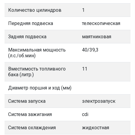
Количество цилиндров
1
Передняя подвеска
телескопическая
Задняя подвеска
маятниковая
Максимальная мощность
40/39,3
(л.с./об.мин)
Вместимость топливного
11
бака (литр.)
Диаметр поршня и ход (мм)
Система запуска
электрозапуск
Система зажигания
cdi
Система охлаждения
жидкостная