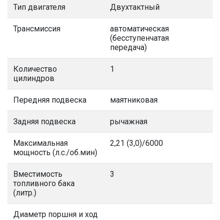
Тип двигателя
Двухтактный
Трансмиссия
автоматическая
(бесступенчатая
передача)
Количество
1
цилиндров
Передняя подвеска
маятниковая
Задняя подвеска
рычажная
Максимальная
2,21 (3,0)/6000
мощность (л.с./об.мин)
Вместимость
3
топливного бака
(литр.)
Диаметр поршня и ход