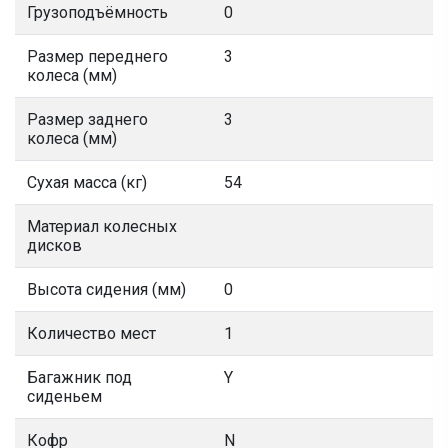
Грузоподъёмность
0
Размер переднего
3
колеса (мм)
Размер заднего
3
колеса (мм)
Сухая масса (кг)
54
Материал колесных
дисков
Высота сидения (мм)
0
Количество мест
1
Багажник под
Y
сиденьем
Кофр
N