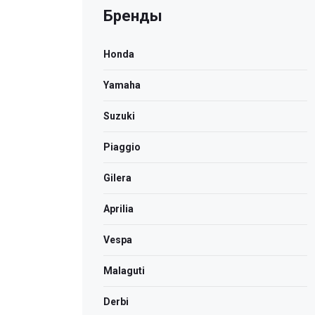
Бренды
Honda
Yamaha
Suzuki
Piaggio
Gilera
Aprilia
Vespa
Malaguti
Derbi