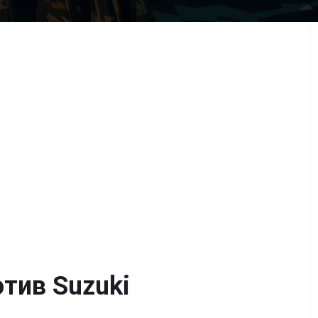
отив Suzuki