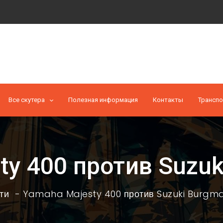
Все скутера
Полезная информация
Контакты
Транспо
ty 400 против Suzuk
ти
Yamaha Majesty 400 против Suzuki Burgm