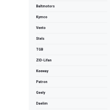
Bаltmotors
Kymco
Vento
Stels
TGB
ZID-Lifan
Keeway
Patron
Geely
Daelim