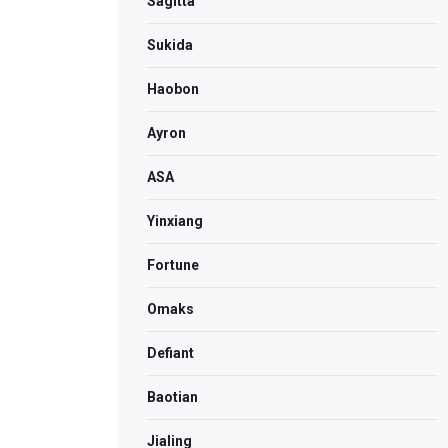
Sagitta
Sukida
Haobon
Ayron
ASA
Yinxiang
Fortune
Omaks
Defiant
Baotian
Jialing