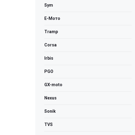
Sym
Е-Мото
Tramp
Corsa
Irbis
PGO
GX-moto
Nexus
Sonik
TVS