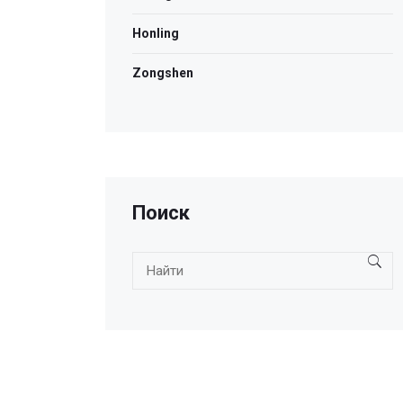
Honling
Zongshen
Поиск