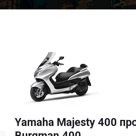
Yamaha Majesty 400 пр
Burgman 400