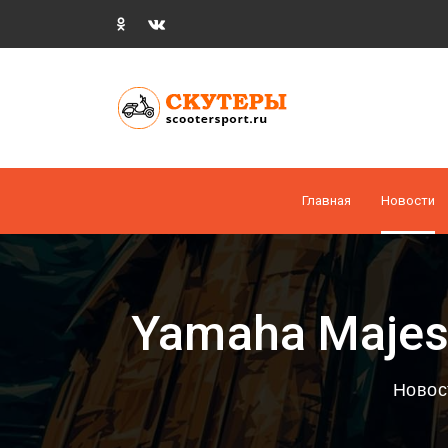
Главная
Новости
Yamaha Majes
Новос