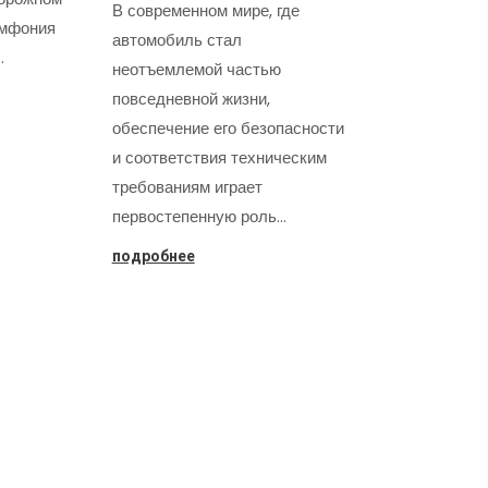
В современном мире, где
имфония
автомобиль стал
…
неотъемлемой частью
повседневной жизни,
обеспечение его безопасности
и соответствия техническим
требованиям играет
первостепенную роль…
подробнее