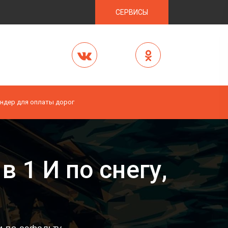
СЕРВИСЫ
ндер для оплаты дорог
в 1 И по снегу,