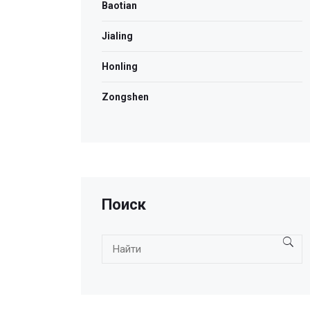
Baotian
Jialing
Honling
Zongshen
Поиск