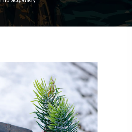
 и по асфальту