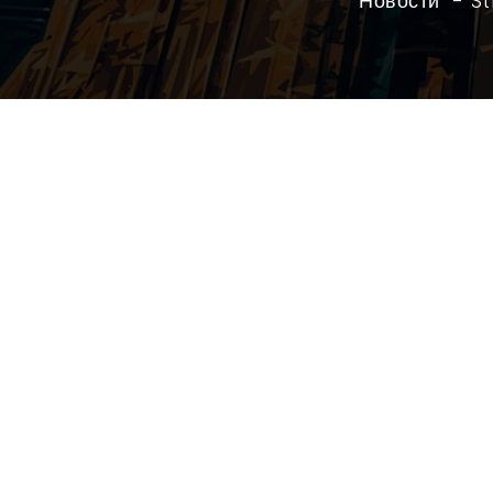
Новости
St