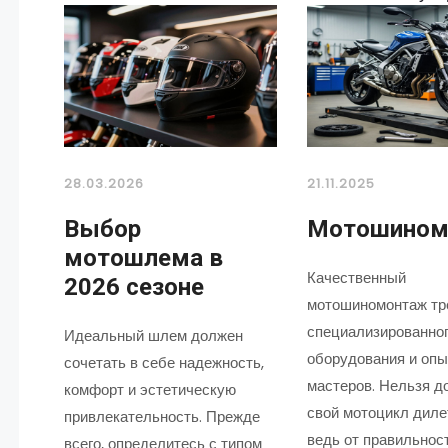
28.03.2026
21.11.2025
Выбор
Мотошином
мотошлема в
Качественный
2026 сезоне
мотошиномонтаж тр
специализированно
Идеальный шлем должен
оборудования и оп
сочетать в себе надежность,
мастеров. Нельзя д
комфорт и эстетическую
свой мотоцикл диле
привлекательность. Прежде
ведь от правильнос
всего, определитесь с типом