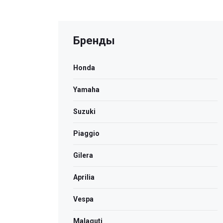
Бренды
Honda
Yamaha
Suzuki
Piaggio
Gilera
Aprilia
Vespa
Malaguti