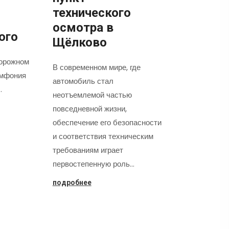
технического
осмотра в
ого
Щёлково
орожном
В современном мире, где
имфония
автомобиль стал
…
неотъемлемой частью
повседневной жизни,
обеспечение его безопасности
и соответствия техническим
требованиям играет
первостепенную роль…
подробнее