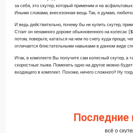
за себя, это скутер, который применим и на асфальтовых
Иными словами, внесезонная вещь Так, я думаю, любите
И ведь действительно, почему бы не купить скутер, прим
Стоит он ненамного дороже обыкновенного на колесах ($ 
потом, поверьте, кататься на нем по снегу куда проще, че
отличается блистательными навыками в данном виде сп
Итак, в комплекте Вы получите сам колесный скутер, а 
скоростные лыжи. Поменять одно на другое можно будет 
входящего в комплект. Похоже, ничего сложного? Ну тогд
Последние 
всё о скут