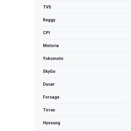
TVS
Reggy
CPI
Motoria
Yokomoto
SkyGo
Ducar
Forsage
Tirrex
Hyosung