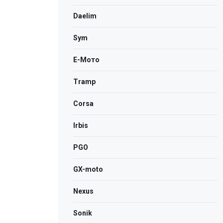
Daelim
Sym
Е-Мото
Tramp
Corsa
Irbis
PGO
GX-moto
Nexus
Sonik