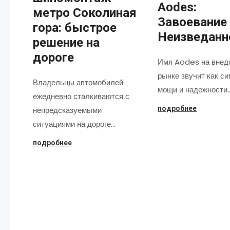
Aodes:
метро Соколиная
Завоевание
гора: быстрое
Неизведанн
решение на
дороге
Имя Aodes на внед
рынке звучит как с
Владельцы автомобилей
мощи и надежности
ежедневно сталкиваются с
подробнее
непредсказуемыми
ситуациями на дороге…
подробнее