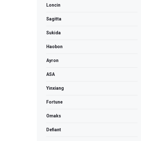
Loncin
Sagitta
Sukida
Haobon
Ayron
ASA
Yinxiang
Fortune
Omaks
Defiant