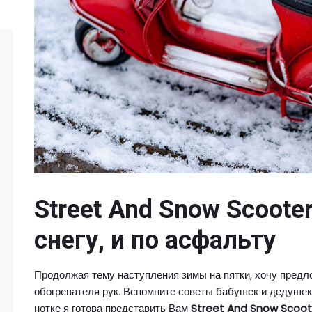
Street And Snow Scooter
снегу, и по асфальту
Продолжая тему наступления зимы на пятки, хочу предло
обогревателя рук. Вспомните советы бабушек и дедушек:
нотке я готова представить Вам
Street And Snow Scoot