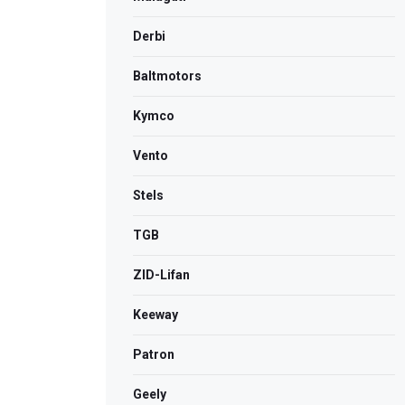
Derbi
Bаltmotors
Kymco
Vento
Stels
TGB
ZID-Lifan
Keeway
Patron
Geely