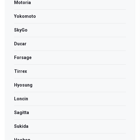
Motoria
Yokomoto
SkyGo
Ducar
Forsage
Tirrex
Hyosung
Loncin
Sagitta
Sukida
Haobon