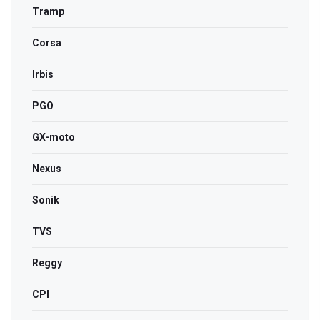
Tramp
Corsa
Irbis
PGO
GX-moto
Nexus
Sonik
TVS
Reggy
CPI