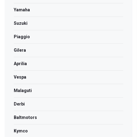
Yamaha
Suzuki
Piaggio
Gilera
Aprilia
Vespa
Malaguti
Derbi
Bаltmotors
Kymco