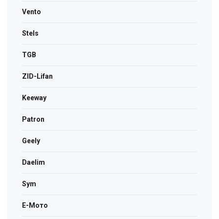
Vento
Stels
TGB
ZID-Lifan
Keeway
Patron
Geely
Daelim
Sym
Е-Мото