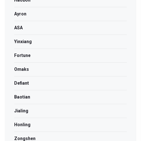
Ayron
ASA
Yinxiang
Fortune
Omaks
Defiant
Baotian
Jialing
Honling
Zongshen