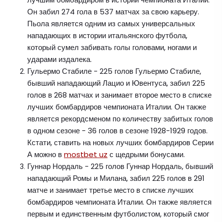
Он забил 274 гола в 537 матчах за свою карьеру.
Пьола является одним из самых универсальных
нападающих в истории итальянского футбола,
который сумел забивать голы головами, ногами и
ударами издалека.
Гульермо Стабиле - 225 голов Гульермо Стабиле,
бывший нападающий Лацио и Ювентуса, забил 225
голов в 268 матчах и занимает второе место в списке
лучших бомбардиров чемпионата Италии. Он также
является рекордсменом по количеству забитых голов
в одном сезоне - 36 голов в сезоне 1928-1929 годов.
Кстати, ставить на новых лучших бомбардиров Серии
А можно в
mostbet uz
с щедрыми бонусами.
Гуннар Нордаль - 225 голов Гуннар Нордаль, бывший
нападающий Ромы и Милана, забил 225 голов в 291
матче и занимает третье место в списке лучших
бомбардиров чемпионата Италии. Он также является
первым и единственным футболистом, который смог