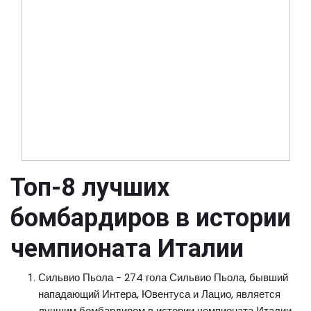
Топ-8 лучших
бомбардиров в истории
чемпионата Италии
Сильвио Пьола - 274 гола Сильвио Пьола, бывший
нападающий Интера, Ювентуса и Лацио, является
лучшим бомбардиром в истории чемпионата Италии.