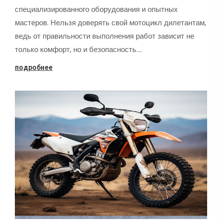
специализированного оборудования и опытных
мастеров. Нельзя доверять свой мотоцикл дилетантам,
ведь от правильности выполнения работ зависит не
только комфорт, но и безопасность.…
подробнее