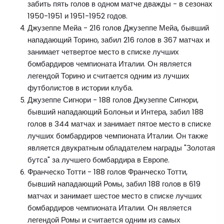
забить пять голов в одном матче дважды - в сезонах
1950-1951 и 1951-1952 годов.
Джузеппе Мейа - 216 голов Джузеппе Мейа, бывший
нападающий Торино, забил 216 голов в 367 матчах и
занимает четвертое место в списке лучших
бомбардиров чемпионата Италии. Он является
легендой Торино и считается одним из лучших
футболистов в истории клуба.
Джузеппе Сигнори - 188 голов Джузеппе Сигнори,
бывший нападающий Болоньи и Интера, забил 188
голов в 344 матчах и занимает пятое место в списке
лучших бомбардиров чемпионата Италии. Он также
является двукратным обладателем награды "Золотая
бутса" за лучшего бомбардира в Европе.
Франческо Тотти - 188 голов Франческо Тотти,
бывший нападающий Ромы, забил 188 голов в 619
матчах и занимает шестое место в списке лучших
бомбардиров чемпионата Италии. Он является
легендой Ромы и считается одним из самых