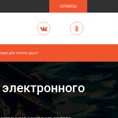
СЕРВИСЫ
ндер для оплаты дорог
 электронного