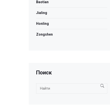
Baotian
Jialing
Honling
Zongshen
Поиск