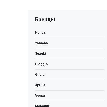
Бренды
Honda
Yamaha
Suzuki
Piaggio
Gilera
Aprilia
Vespa
Malaguti