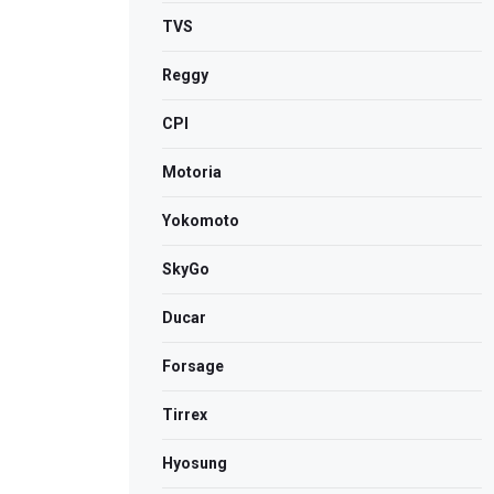
TVS
Reggy
CPI
Motoria
Yokomoto
SkyGo
Ducar
Forsage
Tirrex
Hyosung