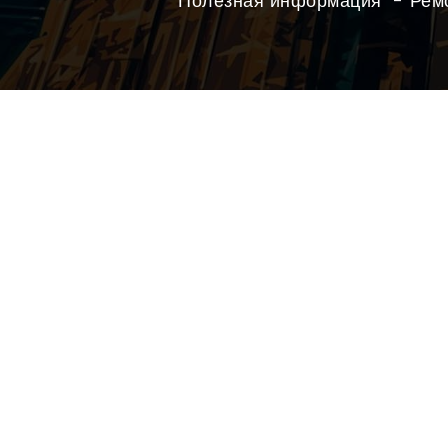
Полезная информация
Рем