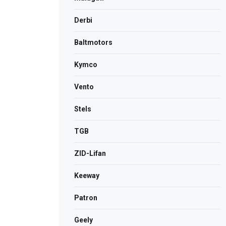
Derbi
Bаltmotors
Kymco
Vento
Stels
TGB
ZID-Lifan
Keeway
Patron
Geely