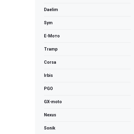
Daelim
Sym
Е-Мото
Tramp
Corsa
Irbis
PGO
GX-moto
Nexus
Sonik