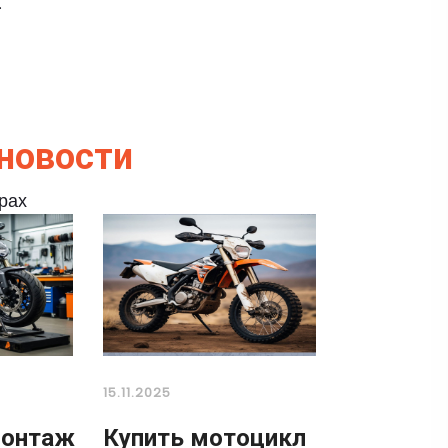
.
новости
ерах
15.11.2025
онтаж
Купить мотоцикл