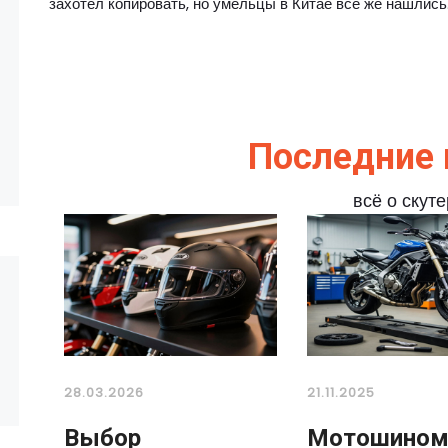
захотел копировать, но умельцы в Китае все же нашлись
Последние 
всё о скут
28.03.2026
21.11.2025
Выбор
Мотошином