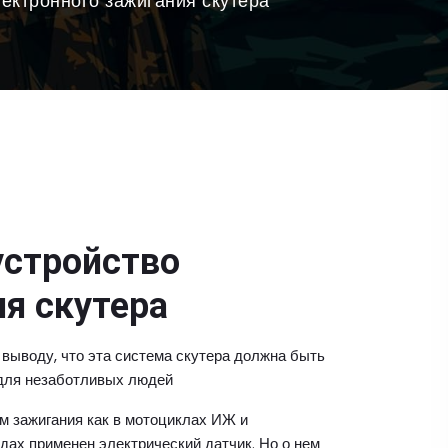
лектронного зажигания скутера
устройство
я скутера
 выводу, что эта система скутера должна быть
 для незаботливых людей
м зажигания как в мотоциклах ИЖ и
дах применен электрический датчик. Но о нем