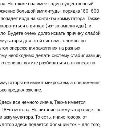
роя. Но также она имеет один существенный
пряжение большой амплитуды, порядка 160-600
 попадет вода на контакты коммутатора. Также
коротиться в витках (из-за амплитуды), и
ело. Будете очень долго искать причину слабой
ммутаторы для этой системы сложны по
 угол опережения зажигания на разных
этому необходимо делать систему стабилизации,
но если вы хотите разбираться в нюансах на
оммутаторы не имеют микросхем, а опережение
ько предположение.
Здесь все немного иначе. Также имеется
 18-го мотора. Но питание коммутатора идет не
 аккумулятора. То есть, иначе говоря, от
улятор здесь подается больший ток - для того,