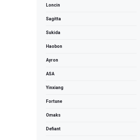
Loncin
Sagitta
Sukida
Haobon
Ayron
ASA
Yinxiang
Fortune
Omaks
Defiant